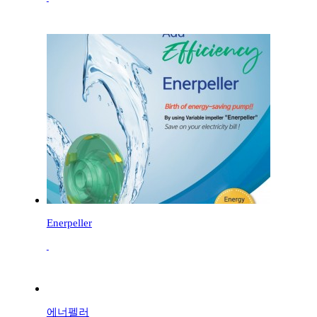
Enerpeller
에너펠러